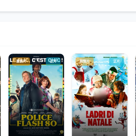
喜剧片
正片
剧情片
正片