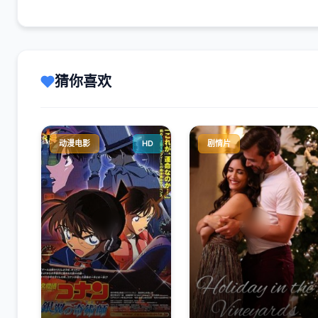
猜你喜欢
动漫电影
HD
剧情片