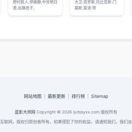
野村胜人,伊藤静,中世明日
大卫·克罗斯,托比亚斯·门
香,后藤邑子,
基斯,爱波·塔
网站地图
|
最新更新
|
排行榜
|
Sitemap
蓝影大师网
Copyright © 2026
lydssyxx.com
版权所有
互联网，版权归原创者所有，如果侵犯了你的权益，请通知我们，我们会