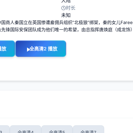
大陆
时长
未知
中国商人秦国立在英国惨遭雇佣兵组织“北极狼”绑架，秦的女儿Fare
急先锋国际安保团队成为他们唯一的希望，由总指挥唐焕庭（成龙饰
播放
全高清2 播放
3
全高清4
全高清5
全高清7