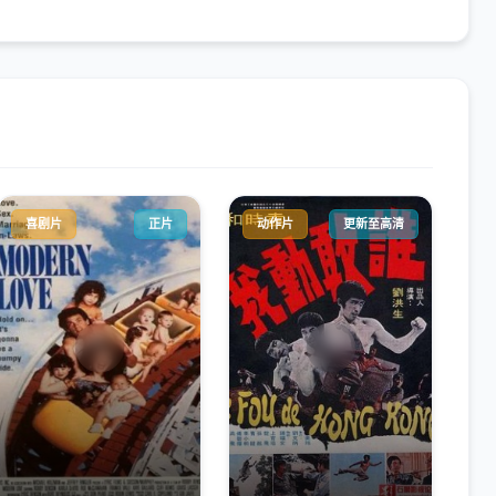
喜剧片
正片
动作片
更新至高清