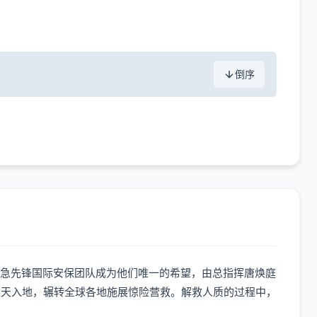
倒序
际，急先锋国际安保团队成为他们唯一的希望，由总指挥唐焕庭
上天入地，辗转全球各地施展惊险营救。解救人质的过程中，