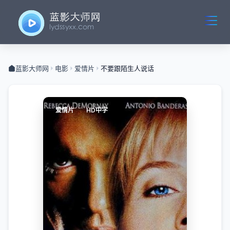
蓝影大师网
电影
爱情片
不要跟陌生人说话
爱情片
HD中字