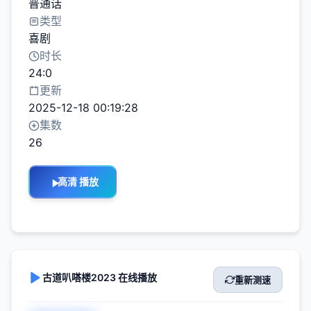
普通话
类型
喜剧
时长
24:0
更新
2025-12-18 00:19:28
集数
26
高清 播放
古道叭嗒楼2023 在线播放
重新测速