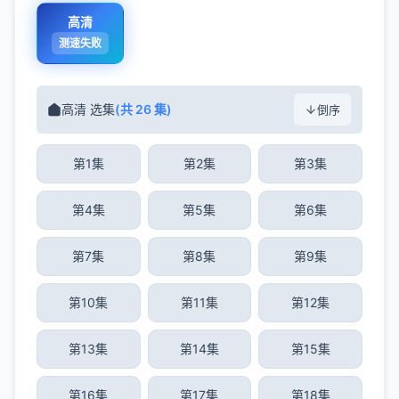
高清
测速失败
高清 选集
(共 26 集)
倒序
第1集
第2集
第3集
第4集
第5集
第6集
第7集
第8集
第9集
第10集
第11集
第12集
第13集
第14集
第15集
第16集
第17集
第18集