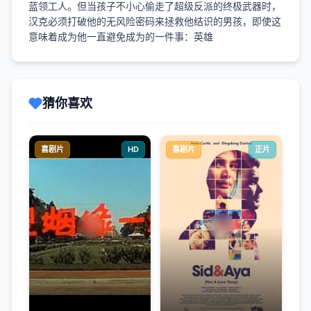
蓝领工人。但当孩子不小心偷走了超级反派的终极武器时，
汉克必须打破他的无风险密码来拯救他结识的男孩，即使这
意味着成为他一直避免成为的一件事：英雄
猜你喜欢
喜剧片
HD
喜剧片
正片