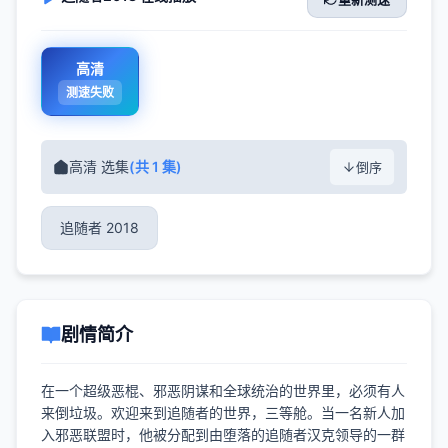
高清
测速失败
高清 选集
(共 1 集)
倒序
追随者 2018
剧情简介
在一个超级恶棍、邪恶阴谋和全球统治的世界里，必须有人
来倒垃圾。欢迎来到追随者的世界，三等舱。当一名新人加
入邪恶联盟时，他被分配到由堕落的追随者汉克领导的一群