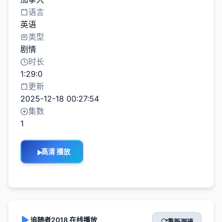
语言
英语
类型
剧情
时长
1:29:0
更新
2025-12-18 00:27:54
集数
1
高清 播放
追随者2018 在线播放
重新测速