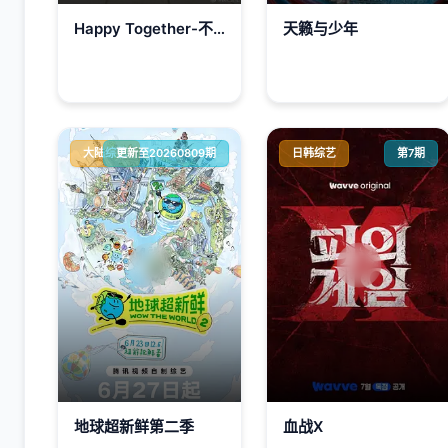
Happy Together-不是一个人真好
天籁与少年
大陆综艺
更新至20260809期
日韩综艺
第7期
地球超新鲜第二季
血战X