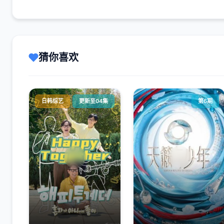
猜你喜欢
日韩综艺
更新至04集
第6期