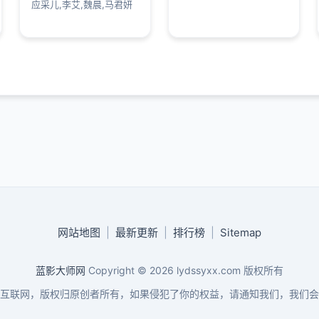
应采儿,李艾,魏晨,马君妍
网站地图
|
最新更新
|
排行榜
|
Sitemap
蓝影大师网
Copyright © 2026
lydssyxx.com
版权所有
互联网，版权归原创者所有，如果侵犯了你的权益，请通知我们，我们会