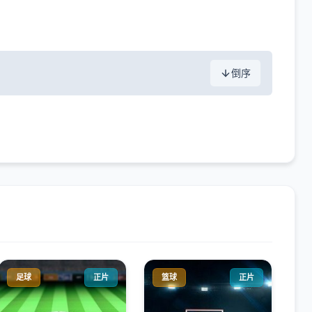
倒序
足球
正片
篮球
正片