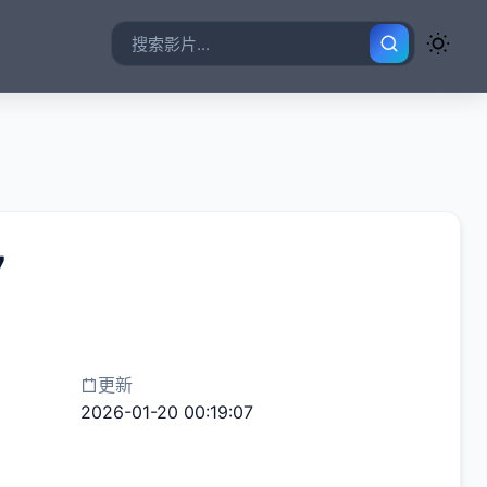
7
更新
2026-01-20 00:19:07