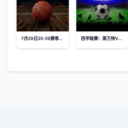
7月29日25-26赛季浙BA 上城71VS76钱塘
西甲联赛：莱万特VS吉罗纳20260307