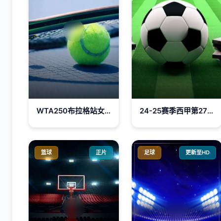
WTA250布拉格站女单半决赛：瓦伦托娃VS斯尼古尔
24-25赛季西甲第27轮 西班牙人VS吉罗纳
篮球
正片
足球
更新至HD