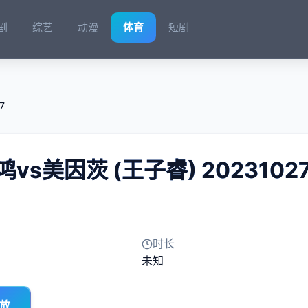
剧
综艺
动漫
体育
短剧
7
鸿vs美因茨 (王子睿) 2023102
时长
未知
播放