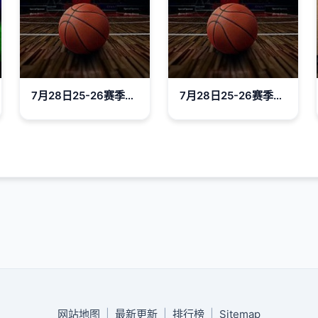
7月28日25-26赛季NBA经典赛事 魔术VS火箭
7月28日25-26赛季国青男篮热身赛 韩国东国大学VS加拿大大卫安篮球学院
网站地图
|
最新更新
|
排行榜
|
Sitemap