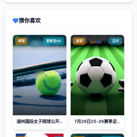
猜你喜欢
网球
更新至HD
足球
正片
湖州国际女子网球公开赛半决赛：卡塔日娜·卡瓦VS郭涵煜
7月29日25-26赛季足球热身赛 托特纳姆热刺VS悉尼FC