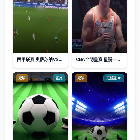
西甲联赛 奥萨苏纳VS巴列卡诺 20250120
CBA全明星赛 星锐一年级VS清华大学 20240302(王冠证、张兆旭、小太阳)
足球
正片
足球
更新至HD