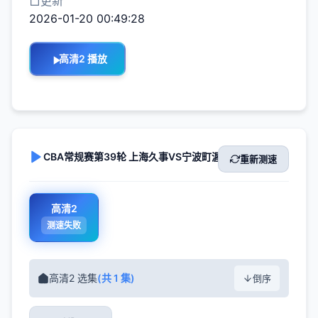
更新
2026-01-20 00:49:28
高清2 播放
CBA常规赛第39轮 上海久事VS宁波町渥 20240205(李天宇
重新测速
高清2
测速失败
高清2 选集
(共 1 集)
倒序