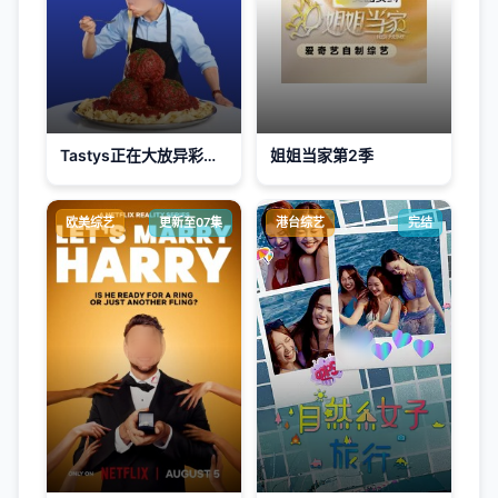
Tastys正在大放异彩第二季
姐姐当家第2季
欧美综艺
更新至07集
港台综艺
完结