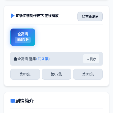
宣纸传统制作技艺 在线播放
重新测速
全高清
测速失败
全高清 选集
(共 3 集)
倒序
第01集
第02集
第03集
剧情简介