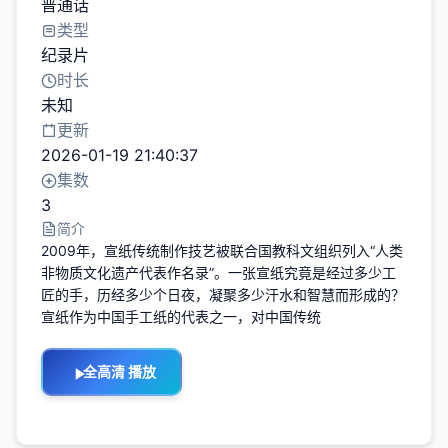
普通话
类型
纪录片
时长
未知
更新
2026-01-19 21:40:37
集数
3
简介
2009年，宣纸传统制作技艺被联合国教科文组织列入“人类
非物质文化遗产代表作名录”。一张宣纸究竟是经过多少工
匠的手，历经多少个日夜，凝聚多少汗水和智慧而形成的？
宣纸作为中国手工纸的代表之一，对中国传统
全高清 播放