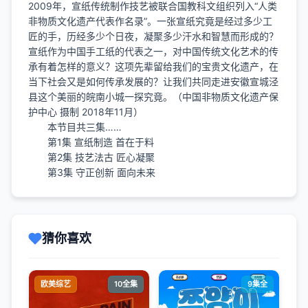
2009年，宣纸传统制作技艺被联合国教科文组织列入“人类
非物质文化遗产代表作名录”。一张宣纸究竟是经过多少工
匠的手，历经多少个日夜，凝聚多少汗水和智慧而形成的？
宣纸作为中国手工纸的代表之一，对中国传统文化艺术的传
承有着怎样的意义？这项先辈留给我们的宝贵文化遗产，在
当下社会又是如何传承发展的？让我们共同走进安徽宣城泾
县这个美丽的皖南小城一探究竟。（中国非物质文化遗产保
护中心 摄制 2018年11月）
本节目共三集……
第1集 宣纸制造 首在于料
第2集 技艺法古 匠心凝聚
第3集 守正创新 面向未来
猜你喜欢
欧美综艺
10全集
9集全