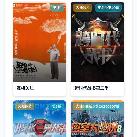
第1期
大陆综艺
更新至第40期
互相关注
跨时代战书第二季
大陆综艺
第5期
大陆综艺
更新至第20260807期