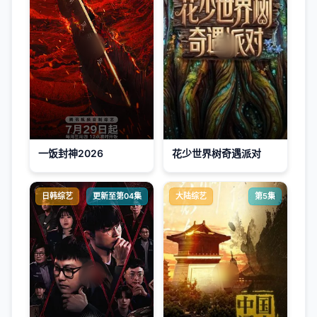
一饭封神2026
花少世界树奇遇派对
日韩综艺
更新至第04集
大陆综艺
第5集