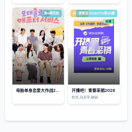
第6期完结
大陆综艺
更新至20260715第30期
母胎单身恋爱大作战2节目售后
开播吧！青春采销2026
杜华,马天宇,柳岩