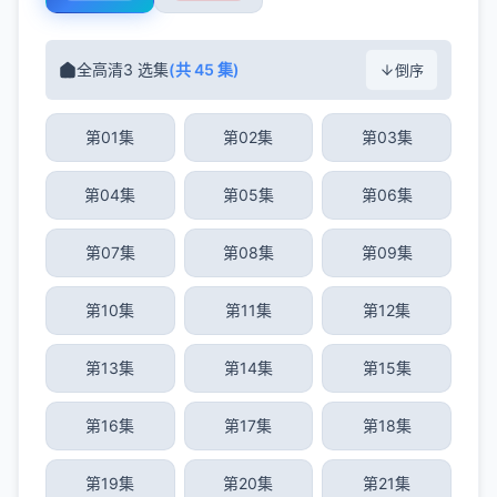
全高清3 选集
(共 45 集)
倒序
第01集
第02集
第03集
第04集
第05集
第06集
第07集
第08集
第09集
第10集
第11集
第12集
第13集
第14集
第15集
第16集
第17集
第18集
第19集
第20集
第21集