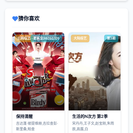
猜你喜欢
日韩综艺
更新至20260705
大陆综艺
第3期
保持清醒
生活的N次方 第2季
吉达蓬·坡提维赫,吉拉查彭·
宋丹丹,王子文,赵宝刚,朱雨
斯里桑,帕查
辰,高露,白