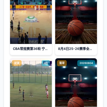
CBA常规赛第36轮 宁波町渥VS新疆伊力特 20250305
8月4日25-26赛季全国青年篮球联赛 辽宁沈阳三生74VS94浙江广厦
足球
HD
篮球
20260804