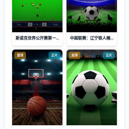
斯诺克世界公开赛第一轮丁俊晖5-3扎克·苏尔蒂20240318
中超联赛：辽宁铁人楠波湾VS上海申花20260802
篮球
正片
足球
正片