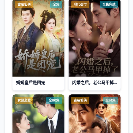
古装仙侠
全集
现代都市
全集完结
娇娇皇后是团宠
闪婚之后，老公马甲掉了
女频恋爱
全80集
古装仙侠
全74集