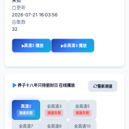
未知
更新
2026-07-21 16:03:56
集数
32
高清2 播放
全高清3 播放
养子十八年只待册封日 在线播放
重新测速
高清2
全高清3
全高清5
测速失败
测速失败
测速失败
全高清7
全高清9
全高清10