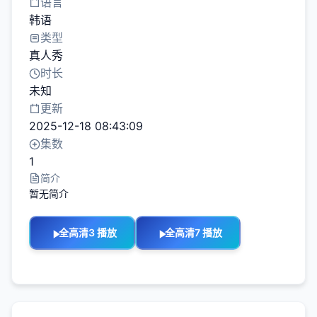
语言
韩语
类型
真人秀
时长
未知
更新
2025-12-18 08:43:09
集数
1
简介
暂无简介
全高清3 播放
全高清7 播放