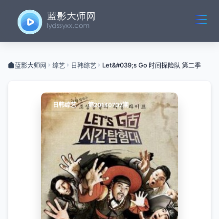
蓝影大师网
综艺
日韩综艺
Let&#039;s Go 时间探险队 第二季
日韩综艺
第20140707期