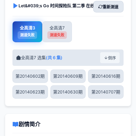
Let&#039;s Go 时间探险队 第二季 在线播放
重新测速
全高清3
全高清7
测速失败
测速失败
全高清7 选集
(共 6 集)
倒序
第20140602期
第20140609期
第20140616期
第20140623期
第20140630期
第20140707期
剧情简介