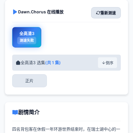
Dawn.Chorus 在线播放
重新测速
全高清3
测速失败
全高清3 选集
(共 1 集)
倒序
正片
剧情简介
四名背包客在休假一年环游世界结束时，在瑞士湖中心的一