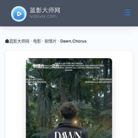
蓝影大师网
电影
剧情片
Dawn.Chorus
剧情片
正片