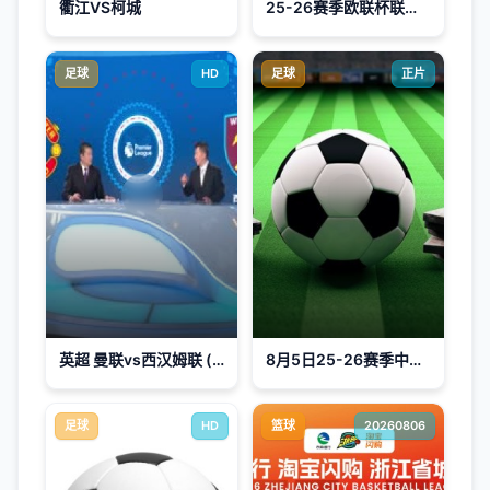
衢江VS柯城
25-26赛季欧联杯联赛阶段第3轮：布加勒斯特星VS博洛尼亚
足球
HD
足球
正片
英超 曼联vs西汉姆联 (娄一晨、刘越、孙蕊) 20240204
8月5日25-26赛季中乙联赛 长春喜都VS大连英博B队
足球
HD
篮球
20260806