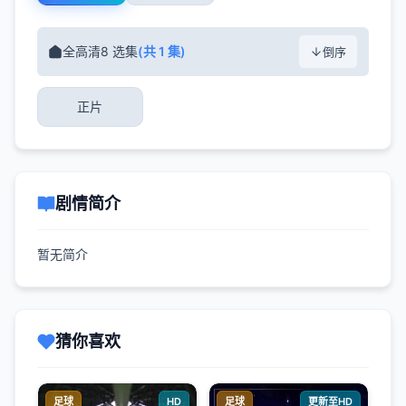
全高清8 选集
(共 1 集)
倒序
正片
剧情简介
暂无简介
猜你喜欢
足球
HD
足球
更新至HD