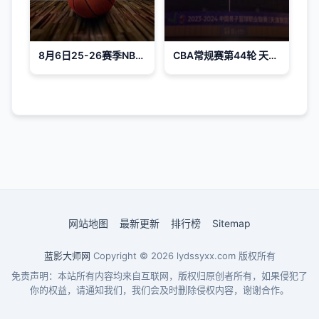
8月6日25-26赛季NBA经典赛事 湖人VS太阳
CBA常规赛第44轮 天津先行者VS辽宁本钢 20240317(哈秋)
网站地图
最新更新
排行榜
Sitemap
蓝影大师网
Copyright © 2026
lydssyxx.com
版权所有
免责声明：本站所有内容均来自互联网，版权归原创者所有，如果侵犯了
你的权益，请通知我们，我们会及时删除侵权内容，谢谢合作。