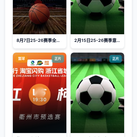
8月7日25-26赛季全国青年篮球联赛 上海久事91VS74龙狮青年
2月15日25-26赛季意甲联赛 拉齐奥VS亚特兰大
篮球
正片
正片