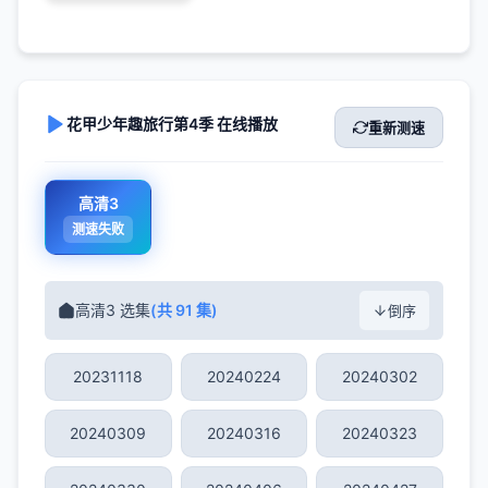
花甲少年趣旅行第4季 在线播放
重新测速
高清3
测速失败
高清3 选集
(共 91 集)
倒序
20231118
20240224
20240302
20240309
20240316
20240323