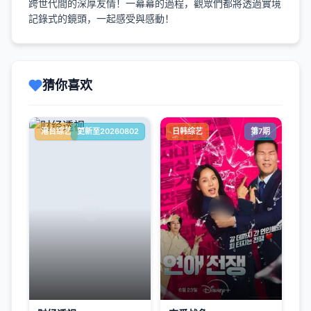
跨世代間的深厚友情！一幕幕的過程，觀眾們都將透過實境
記錄式的鏡頭，一起感受與感動！
猜你喜欢
港台综艺
更新至20260802
日韩综艺
第7期