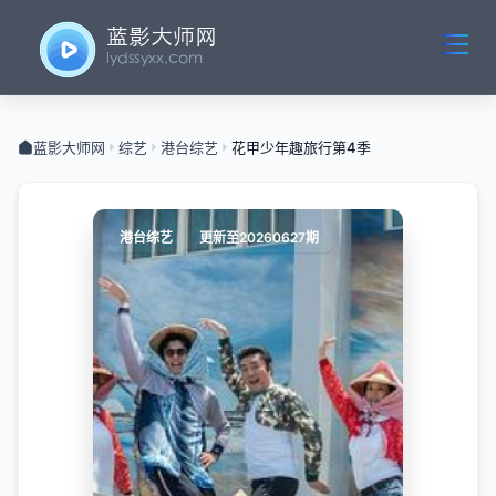
蓝影大师网
综艺
港台综艺
花甲少年趣旅行第4季
港台综艺
更新至20260627期