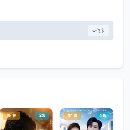
倒序
国产剧
全集
国产剧
全集