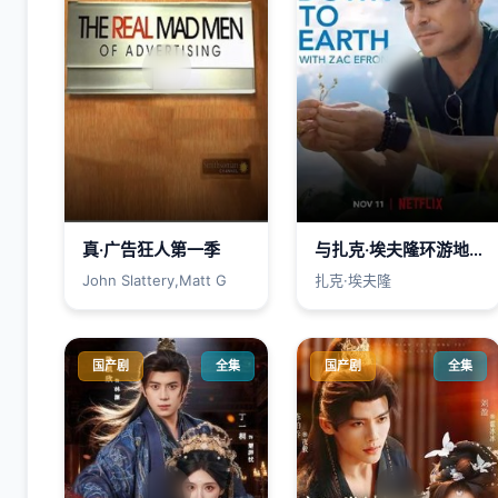
真·广告狂人第一季
与扎克·埃夫隆环游地球第二季2022
John Slattery,Matt G
扎克·埃夫隆
国产剧
全集
国产剧
全集