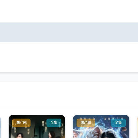
国产剧
全集
国产剧
全集