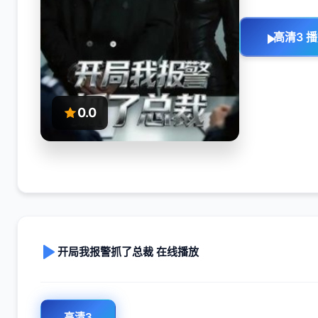
高清3 
0.0
开局我报警抓了总裁 在线播放
高清3