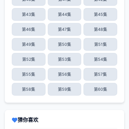
第43集
第44集
第45集
第46集
第47集
第48集
第49集
第50集
第51集
第52集
第53集
第54集
第55集
第56集
第57集
第58集
第59集
第60集
猜你喜欢