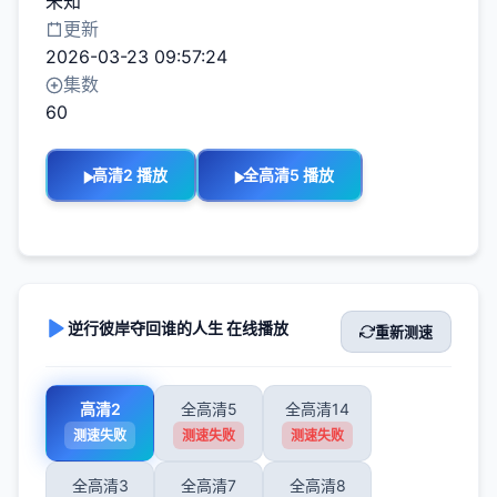
未知
更新
2026-03-23 09:57:24
集数
60
高清2 播放
全高清5 播放
逆行彼岸夺回谁的人生 在线播放
重新测速
高清2
全高清5
全高清14
测速失败
测速失败
测速失败
全高清3
全高清7
全高清8