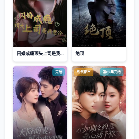
闪婚成瘾顶头上司是我老公
绝顶
完结
现代都市
第82集完结