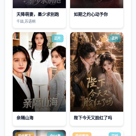
天降萌妻，墨少求别跑
如期之约心动予你
千喆,苏语桐
正片
正片
亲隔山海
陛下今天又脸红了吗