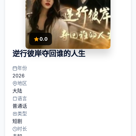
0.0
逆行彼岸夺回谁的人生
年份
2026
地区
大陆
语言
普通话
类型
短剧
时长