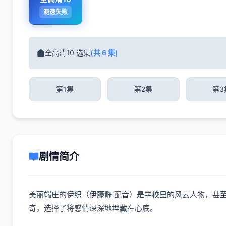
测速失败
全高清10 选集
(共 6 集)
第1集
第2集
第3
剧情简介
美丽端庄的伊织（伊藤静 配音）是学校里的风云人物，甚
奇，选择了将感情深深地埋藏在心底。