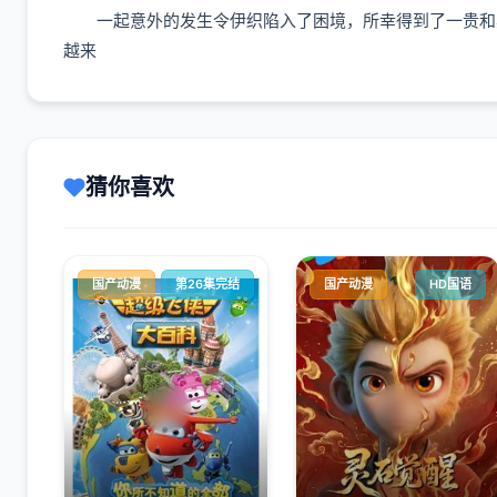
一起意外的发生令伊织陷入了困境，所幸得到了一贵和其
越来
猜你喜欢
国产动漫
第26集完结
国产动漫
HD国语