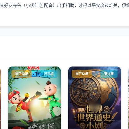
好友寺谷（小伏伸之 配音）出手相助，才得以平安度过难关，伊织
国产动漫
已完结
国产动漫
第18集