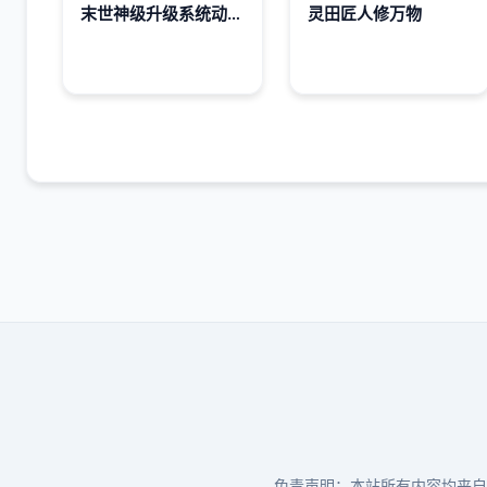
末世神级升级系统动态漫画第一季
灵田匠人修万物
免责声明：本站所有内容均来自