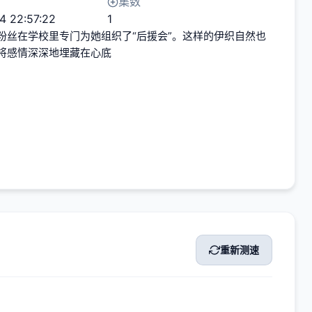
集数
4 22:57:22
1
粉丝在学校里专门为她组织了“后援会”。这样的伊织自然也
将感情深深地埋藏在心底
重新测速