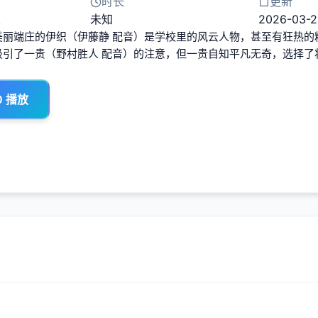
时长
更新
漫
未知
2026-03-2
美丽端庄的伊织（伊藤静 配音）是学校里的风云人物，甚至有狂热的
吸引了一贵（野村胜人 配音）的注意，但一贵自知平凡无奇，选择了
0 播放