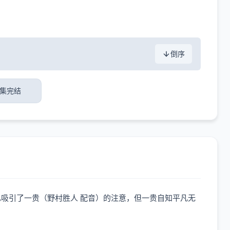
倒序
6集完结
也吸引了一贵（野村胜人 配音）的注意，但一贵自知平凡无