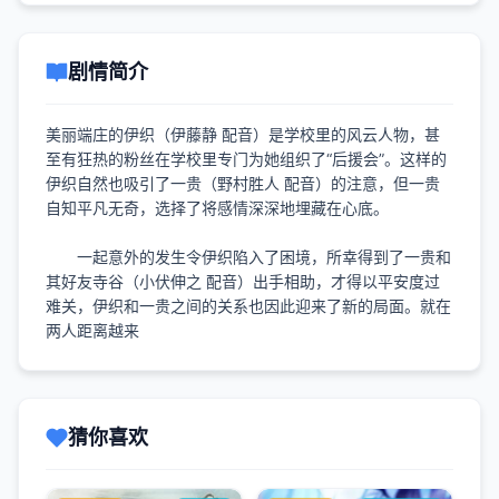
剧情简介
美丽端庄的伊织（伊藤静 配音）是学校里的风云人物，甚
至有狂热的粉丝在学校里专门为她组织了“后援会”。这样的
伊织自然也吸引了一贵（野村胜人 配音）的注意，但一贵
自知平凡无奇，选择了将感情深深地埋藏在心底。
一起意外的发生令伊织陷入了困境，所幸得到了一贵和
其好友寺谷（小伏伸之 配音）出手相助，才得以平安度过
难关，伊织和一贵之间的关系也因此迎来了新的局面。就在
两人距离越来
猜你喜欢