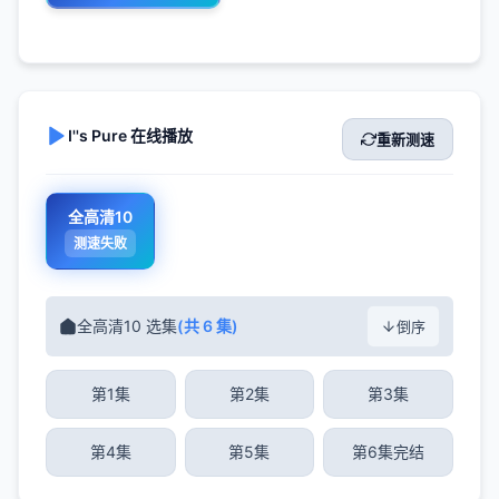
I''s Pure 在线播放
重新测速
全高清10
测速失败
全高清10 选集
(共 6 集)
倒序
第1集
第2集
第3集
第4集
第5集
第6集完结