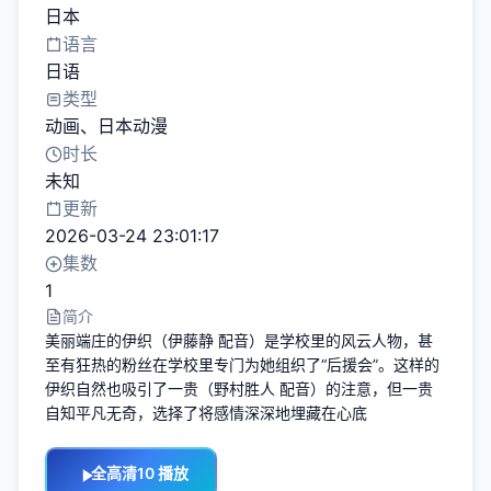
日本
语言
日语
类型
动画
、
日本动漫
时长
未知
更新
2026-03-24 23:01:17
集数
1
简介
美丽端庄的伊织（伊藤静 配音）是学校里的风云人物，甚
至有狂热的粉丝在学校里专门为她组织了“后援会”。这样的
伊织自然也吸引了一贵（野村胜人 配音）的注意，但一贵
自知平凡无奇，选择了将感情深深地埋藏在心底
全高清10 播放