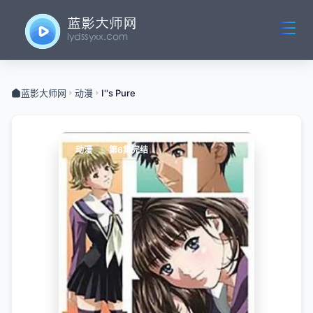
蓝影大师网
动漫
I''s Pure
动漫
第6集完结