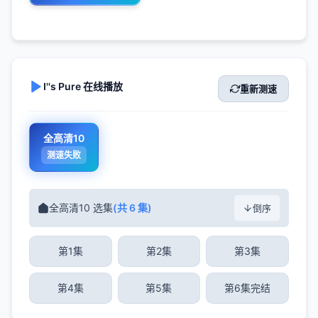
I''s Pure 在线播放
重新测速
全高清10
测速失败
全高清10 选集
(共 6 集)
倒序
第1集
第2集
第3集
第4集
第5集
第6集完结