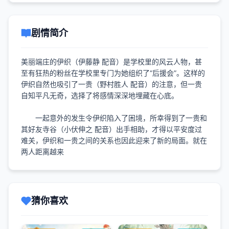
剧情简介
美丽端庄的伊织（伊藤静 配音）是学校里的风云人物，甚
至有狂热的粉丝在学校里专门为她组织了“后援会”。这样的
伊织自然也吸引了一贵（野村胜人 配音）的注意，但一贵
自知平凡无奇，选择了将感情深深地埋藏在心底。
一起意外的发生令伊织陷入了困境，所幸得到了一贵和
其好友寺谷（小伏伸之 配音）出手相助，才得以平安度过
难关，伊织和一贵之间的关系也因此迎来了新的局面。就在
两人距离越来
猜你喜欢