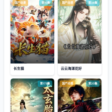
国产动漫
第10集
国产动漫
第38集
长生猫
云云海湛花好
第173集
国产动漫
第20集