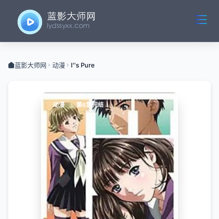
蓝影大师网
动漫
I''s Pure
动漫
第6集完结