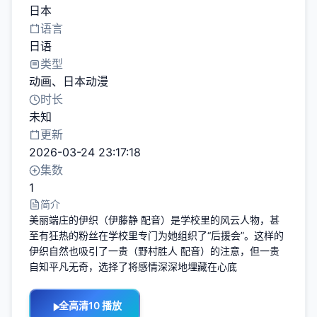
日本
语言
日语
类型
动画
、
日本动漫
时长
未知
更新
2026-03-24 23:17:18
集数
1
简介
美丽端庄的伊织（伊藤静 配音）是学校里的风云人物，甚
至有狂热的粉丝在学校里专门为她组织了“后援会”。这样的
伊织自然也吸引了一贵（野村胜人 配音）的注意，但一贵
自知平凡无奇，选择了将感情深深地埋藏在心底
全高清10 播放