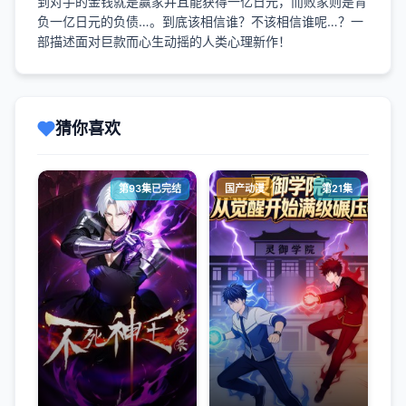
到对手的金钱就是赢家并且能获得一亿日元，而败家则是背
负一亿日元的负债…。
到底该相信谁？不该相信谁呢…？
一
部描述面对巨款而心生动摇的人类心理新作！
猜你喜欢
第93集已完结
国产动漫
第21集