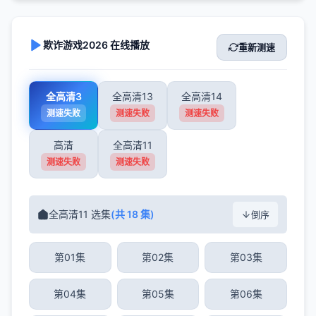
欺诈游戏2026 在线播放
重新测速
全高清3
全高清13
全高清14
测速失败
测速失败
测速失败
高清
全高清11
测速失败
测速失败
全高清11 选集
(共 18 集)
倒序
第01集
第02集
第03集
第04集
第05集
第06集