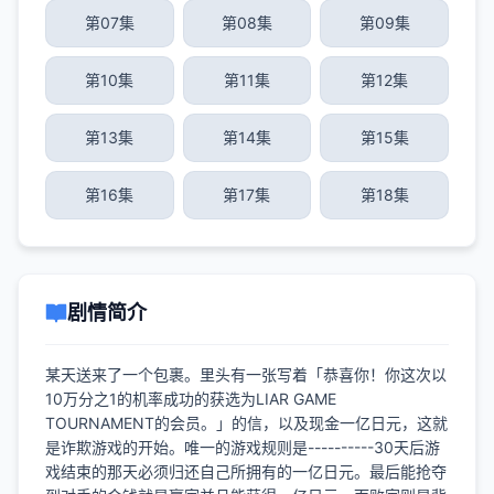
第07集
第08集
第09集
第10集
第11集
第12集
第13集
第14集
第15集
第16集
第17集
第18集
剧情简介
某天送来了一个包裹。里头有一张写着「恭喜你！你这次以
10万分之1的机率成功的获选为LIAR GAME
TOURNAMENT的会员。」的信，以及现金一亿日元，这就
是诈欺游戏的开始。唯一的游戏规则是----------30天后游
戏结束的那天必须归还自己所拥有的一亿日元。最后能抢夺