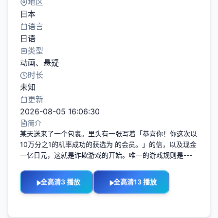
地区
日本
语言
日语
类型
动画
、
悬疑
时长
未知
更新
2026-08-05 16:06:30
简介
某天送来了一个包裹。里头有一张写着「恭喜你！你这次以
10万分之1的机率成功的获选为 的会员。」的信，以及现金
一亿日元，这就是诈欺游戏的开始。唯一的游戏规则是---
全高清3 播放
全高清13 播放