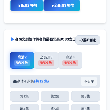
高清2 播放
全高清3 播放
身为悲剧始作俑者的最强邪恶BOSS女王为民竭心尽力。 第二季
重新测速
高清2
全高清3
高清4
测速失败
测速失败
测速失败
高清4 选集
(共 12 集)
倒序
第1集
第2集
第3集
第4集
第5集
第6集