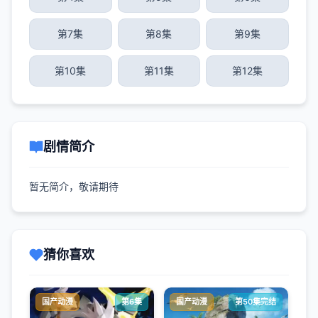
第7集
第8集
第9集
第10集
第11集
第12集
剧情简介
暂无简介，敬请期待
猜你喜欢
国产动漫
第6集
国产动漫
第50集完结