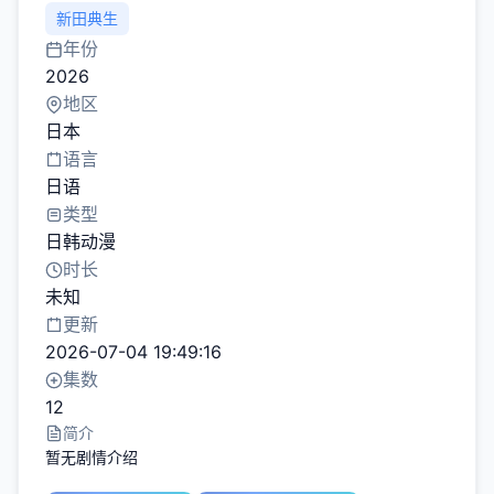
新田典生
年份
2026
地区
日本
语言
日语
类型
日韩动漫
时长
未知
更新
2026-07-04 19:49:16
集数
12
简介
暂无剧情介绍