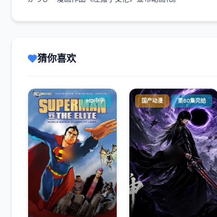
猜你喜欢
HD中字
国产动漫
第60集完结