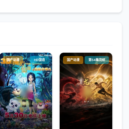
国产动漫
HD国语
国产动漫
第54集完结