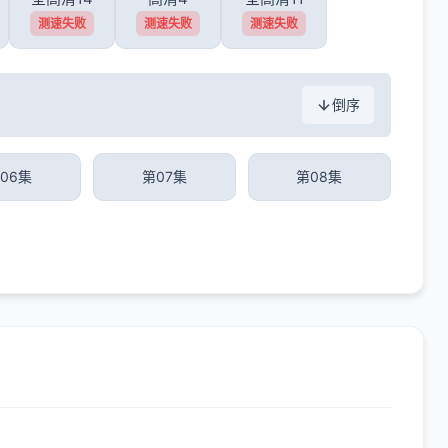
测速失败
测速失败
测速失败
倒序
06集
第07集
第08集