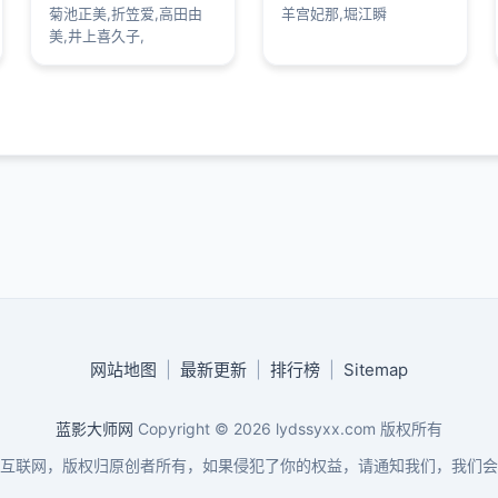
菊池正美,折笠爱,高田由
羊宫妃那,堀江瞬
美,井上喜久子,
网站地图
|
最新更新
|
排行榜
|
Sitemap
蓝影大师网
Copyright © 2026
lydssyxx.com
版权所有
互联网，版权归原创者所有，如果侵犯了你的权益，请通知我们，我们会