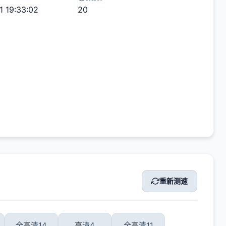
1 19:33:02
20
重新测速
全高清14
高清4
全高清11