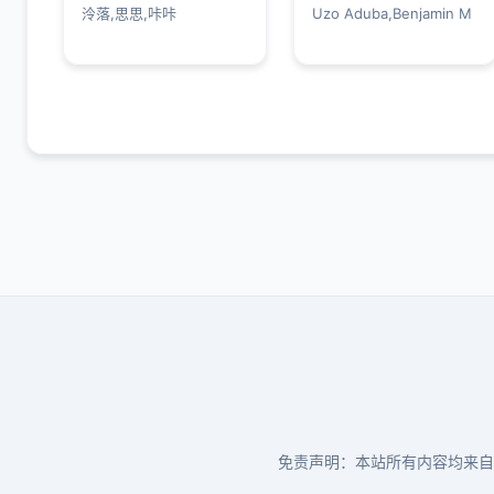
泠落,思思,咔咔
Uzo Aduba,Benjamin M
免责声明：本站所有内容均来自