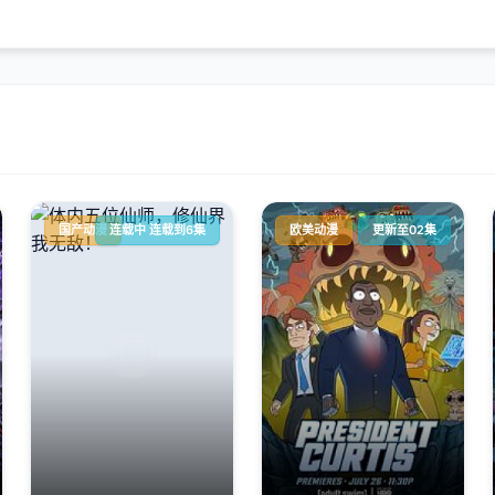
国产动漫
连载中 连载到6集
欧美动漫
更新至02集