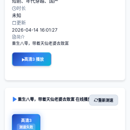
短剧
、
年代穿越
、
国产
时长
未知
更新
2026-04-14 16:01:27
简介
重生八零，带着天仙老婆去致富
高清3 播放
重生八零，带着天仙老婆去致富 在线播放
重新测速
高清3
测速失败