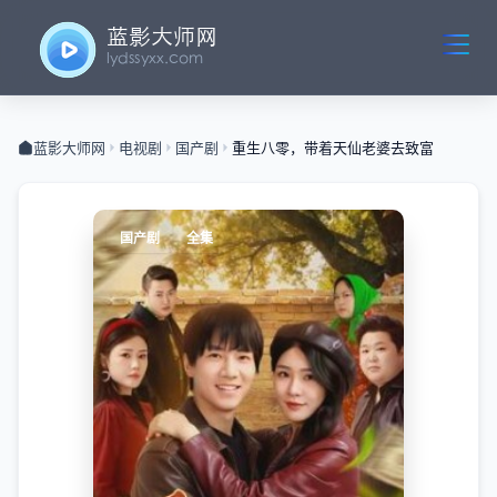
蓝影大师网
电视剧
国产剧
重生八零，带着天仙老婆去致富
国产剧
全集