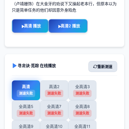
（卢靖姗饰）在大金牙的劝说下又操起老本行，但原本以为
只是简单任务的他们却因意外身陷危
高清 播放
高清2 播放
寻龙诀·觅踪 在线播放
重新测速
高清
高清2
全高清3
测速失败
测速失败
测速失败
全高清5
全高清7
全高清8
测速失败
测速失败
测速失败
全高清9
全高清10
全高清11