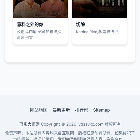
意料之外的你
切除
莎伦·库内塔,罗宾·帕迪拉,茱
Korrina,Rico,李·霍拉法伊,
莉娅·巴雷
网站地图
最新更新
排行榜
Sitemap
蓝影大师网
Copyright © 2026
lydssyxx.com
版权所有
免责声明：本站所有内容均来自互联网，版权归原创者所有，如果侵犯了
你的权益，请通知我们，我们会及时删除侵权内容，谢谢合作。