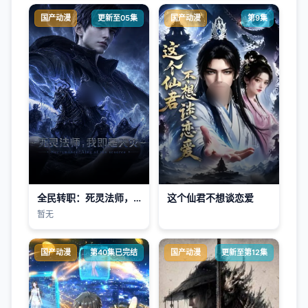
国产动漫
更新至05集
国产动漫
第9集
全民转职：死灵法师，我即是天灾
这个仙君不想谈恋爱
暂无
国产动漫
第40集已完结
国产动漫
更新至第12集