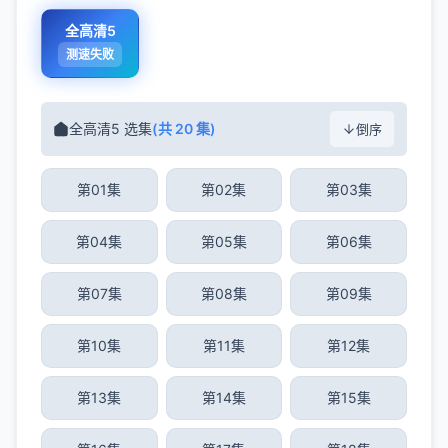
全高清5
测速失败
全高清5 选集
(共 20 集)
倒序
第01集
第02集
第03集
第04集
第05集
第06集
第07集
第08集
第09集
第10集
第11集
第12集
第13集
第14集
第15集