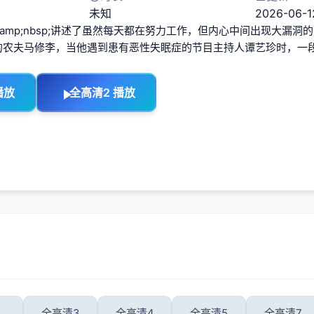
未知
2026-06-12
&amp;nbsp;讲述了虽然每天都在努力工作，但内心中间出现大漏
的农夫马修李，当他遇到患有恶性失眠症的节目主持人谭艺珍时，一
播放
全高清2 播放
全高清3
全高清4
全高清5
全高清7