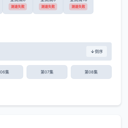
测速失败
测速失败
测速失败
倒序
06集
第07集
第08集