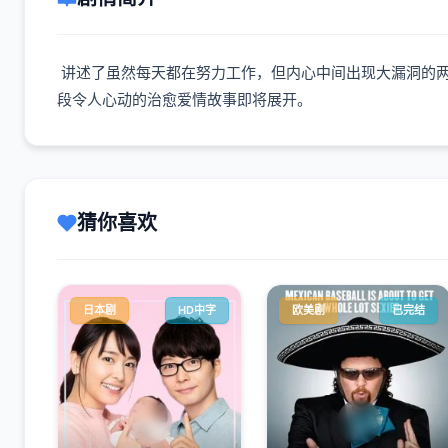
讲述了虽然每天都在努力工作，但内心中间出现大漏洞的
段令人心动的治愈爱情故事即将展开。
猜你喜欢
日本剧
HD中字
欧美剧
已完结