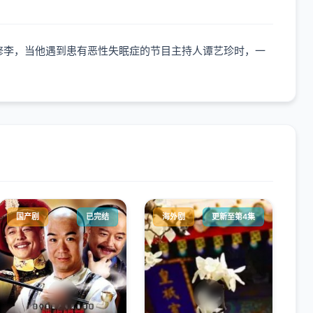
修李，当他遇到患有恶性失眠症的节目主持人谭艺珍时，一
国产剧
已完结
海外剧
更新至第4集