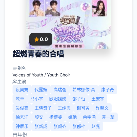
0.0
超燃青春的合唱
别名
Voices of Youth / Youth Choir
主演
段奥娟
代露娃
高瑞璇
希林娜依·高
康子奇
鹭卓
马小宇
欧阳娣娣
邵子恒
王安宇
吴俊霆
王晓赟子
王翊恩
谢可寅
许馨文
徐艺洋
颜安
杨博睿
姚弛
余宇涵
袁一琦
钟辰乐
张新成
张颜齐
张郁梓
赵兆
年份