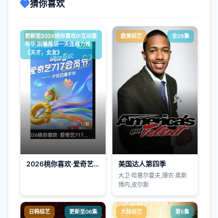
猜你喜欢
更新至2026桃你喜欢IP互动嘉
大陆综艺
欧美综艺
全26集
年华 田曦薇胡一天连线力推
《天才，女友》
2026桃你喜欢·爱奇艺717会员节——IP互动嘉年华
美国达人第四季
大卫·哈塞尔霍夫,珊农·奥斯
博内,皮尔斯
日韩综艺
更新至06集
大陆综艺
第5集