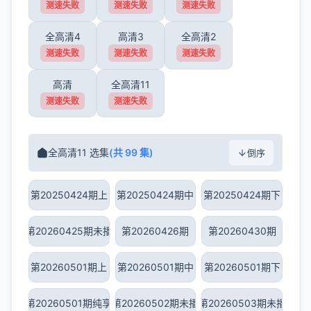
测速失败
测速失败
测速失败
全高清4
高清3
全高清2
测速失败
测速失败
测速失败
高清
全高清11
测速失败
测速失败
全高清11 选集
(共 99 集)
倒序
第20250424期上
第20250424期中
第20250424期下
第20260425期未播
第20260426期
第20260430期
第20260501期上
第20260501期中
第20260501期下
第20260501期纯享
第20260502期未播
第20260503期未播