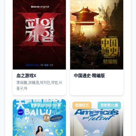
血之游戏X
中国通史·精编版
李尚敏,洪榛浩,박지민,곽범,서
출구,하
更新至20260709期
欧美综艺
更新第32集