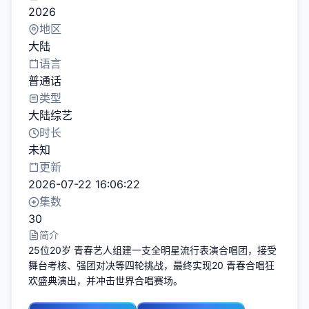
2026
地区
大陆
语言
普通话
类型
大陆综艺
时长
未知
更新
2026-07-22 16:06:22
集数
30
简介
25位20岁 青春艺人组建一支全明星流行表演合唱团，接受
舞台考核、强团对决等四轮挑战，最终实现20 青春合唱狂
欢盛典演出，并冲击世界合唱赛场。