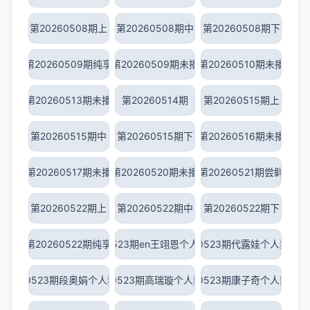
第20260508期上
第20260508期中
第20260508期下
第20260509期纯享
第20260509期未播
第20260510期未播
第20260513期未播
第20260514期
第20260515期上
第20260515期中
第20260515期下
第20260516期未播
第20260517期未播
第20260520期未播
第20260521期尝鲜
第20260522期上
第20260522期中
第20260522期下
第20260522期纯享
第20260523期en王翊恩个人舞台合集
第20260523期代露娃个人舞台
20260523期段奥娟个人舞台合集
第20260523期高瑞璇个人舞台合集
第20260523期康子奇个人舞台