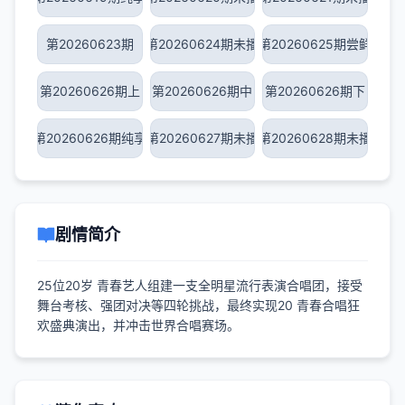
第20260623期
第20260624期未播
第20260625期尝鲜
第20260626期上
第20260626期中
第20260626期下
第20260626期纯享
第20260627期未播
第20260628期未播
剧情简介
25位20岁 青春艺人组建一支全明星流行表演合唱团，接受
舞台考核、强团对决等四轮挑战，最终实现20 青春合唱狂
欢盛典演出，并冲击世界合唱赛场。