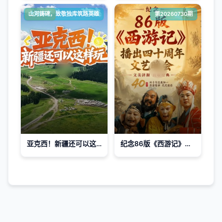
山河铸碑，致敬独库筑路英雄
大陆综艺
第20260730期
亚克西！新疆还可以这样玩！
纪念86版《西游记》播出四十周年文艺晚会