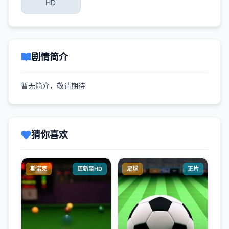
HD
剧情简介
暂无简介，敬请期待
猜你喜欢
斯诺克
更新至HD
足球
正片