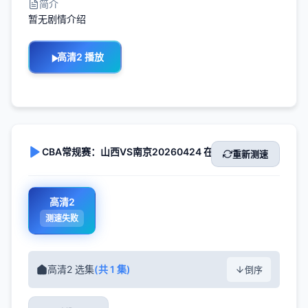
简介
暂无剧情介绍
高清2 播放
CBA常规赛：山西VS南京20260424 在线播放
重新测速
高清2
测速失败
高清2 选集
(共 1 集)
倒序