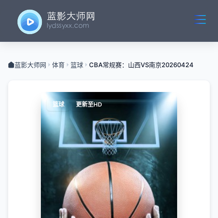
蓝影大师网
体育
篮球
CBA常规赛：山西VS南京20260424
篮球
更新至HD