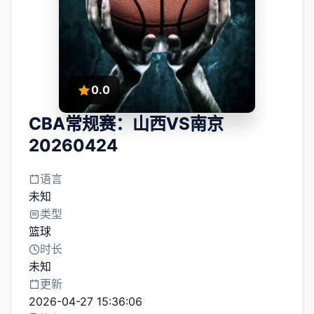
0.0
CBA常规赛：山西VS南京
20260424
语言
未知
类型
篮球
时长
未知
更新
2026-04-27 15:36:06