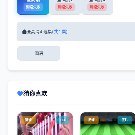
测速失败
测速失败
测速失败
全高清4 选集
(共 1 集)
国语
猜你喜欢
篮球
HD
足球
正片