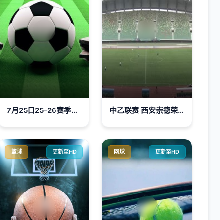
7月25日25-26赛季湖北省城市足球联赛 宜昌东阳光队VS天门衣尚队
中乙联赛 西安崇德荣海VS江西黑马青年俱乐部婺源奥飞 20241006
篮球
更新至HD
网球
更新至HD