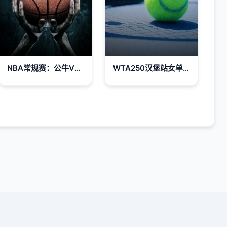
NBA常规赛：公牛VS湖人20260313
WTA250汉堡站女单四分之一决赛：邦达尔VS查拉耶娃