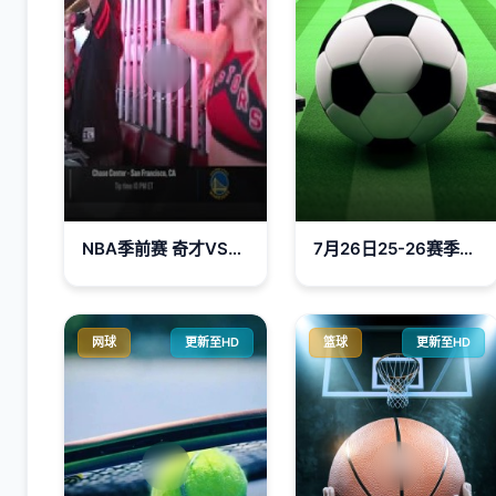
NBA季前赛 奇才VS猛龙 20231021
7月26日25-26赛季中甲联赛 大连鲲城VS苏州东吴
网球
更新至HD
篮球
更新至HD