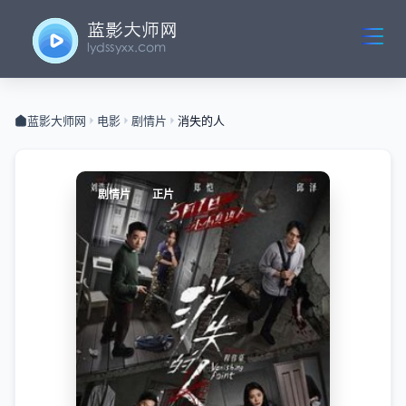
蓝影大师网
电影
剧情片
消失的人
剧情片
正片