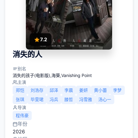
7.2
消失的人
别名
消失的孩子(电影版),海葵,Vanishing Point
主演
郑恺
刘浩存
邱泽
李晨
姜妍
黄小蕾
李梦
张琪
毕雯珺
冯兵
滕哲
冯雪雅
汤心一
导演
程伟豪
年份
2026