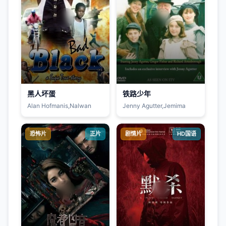
黑人坏蛋
铁路少年
Alan Hofmanis,Nalwan
Jenny Agutter,Jemima
恐怖片
正片
剧情片
HD国语