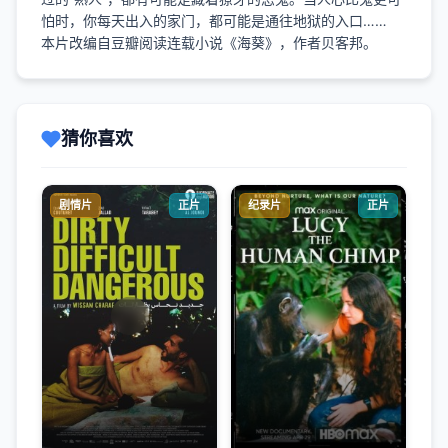
怕时，你每天出入的家门，都可能是通往地狱的入口……
本片改编自豆瓣阅读连载小说《海葵》，作者贝客邦。
猜你喜欢
剧情片
正片
纪录片
正片