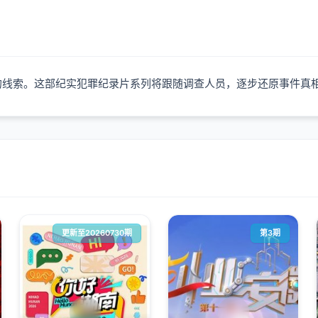
的线索。这部纪实犯罪纪录片系列将跟随调查人员，逐步还原事件真
更新至20260730期
第3期