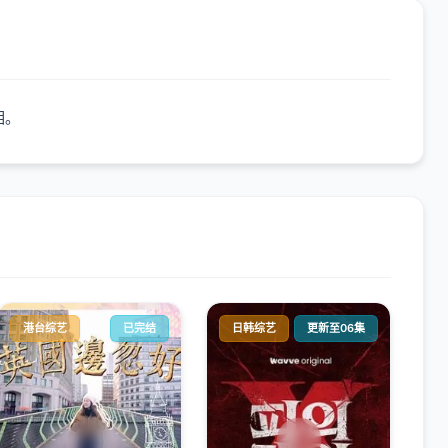
相。
港台综艺
已完结
日韩综艺
更新至06集