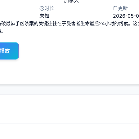
加拿大
时长
更新
未知
2026-05-0
侦破最棘手凶杀案的关键往往在于受害者生命最后24小时的线索。这
相。
 播放