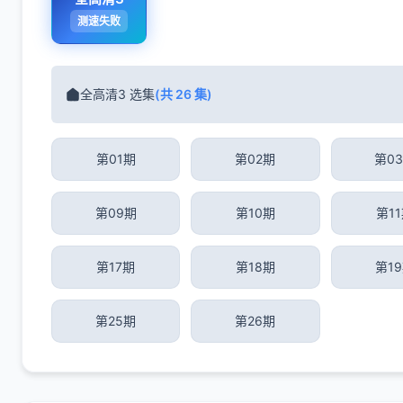
测速失败
全高清3 选集
(共 26 集)
第01期
第02期
第0
第09期
第10期
第1
第17期
第18期
第1
第25期
第26期