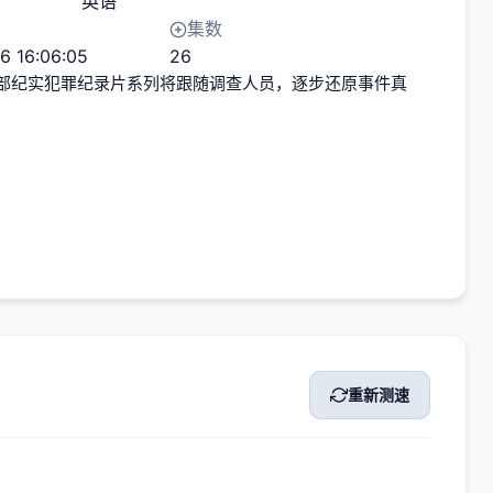
英语
集数
6 16:06:05
26
部纪实犯罪纪录片系列将跟随调查人员，逐步还原事件真
重新测速