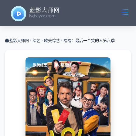
蓝影大师网
综艺
欧美综艺
哈哈：最后一个笑的人第六季
欧美综艺
第6期完结