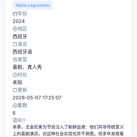
Marie Leguizamo
年份
2024
地区
西班牙
语言
西班牙语
类型
喜剧
、
真人秀
时长
未知
更新
2026-05-07 17:25:07
集数
6
简介
本季，尤金尼奥为节目注入了新鲜血液：他们并非传统意义
上的喜剧演员，对这种社会实验也并不熟悉。但多年来观看