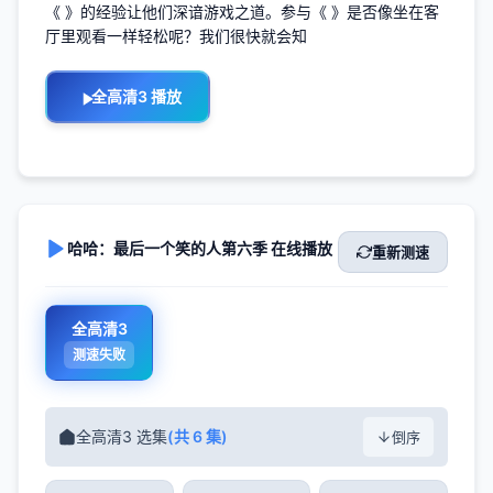
《 》的经验让他们深谙游戏之道。参与《 》是否像坐在客
厅里观看一样轻松呢？我们很快就会知
全高清3 播放
哈哈：最后一个笑的人第六季 在线播放
重新测速
全高清3
测速失败
全高清3 选集
(共 6 集)
倒序