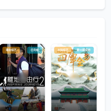
港台综艺
已完结
大陆综艺
第10期完结