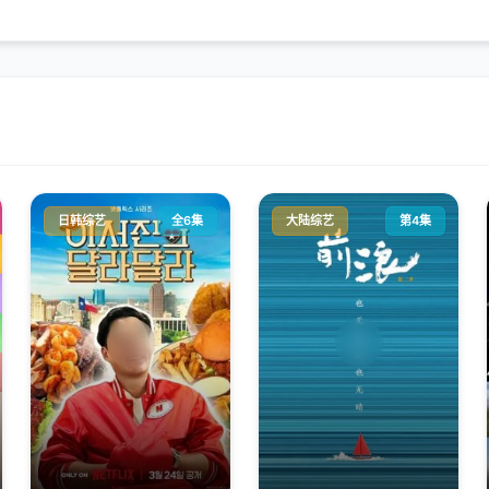
日韩综艺
全6集
大陆综艺
第4集