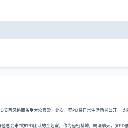
的罗PD节目风格而备受大众喜爱。此次，罗PD将日常生活场景公开，
总会来到罗PD团队的企划室，作为秘密基地，喝酒聊天，罗PD