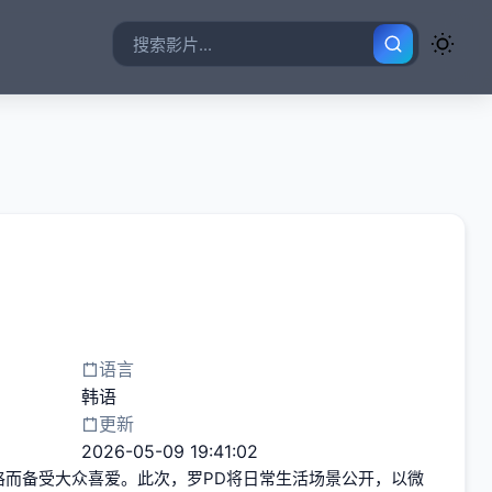
语言
韩语
更新
2026-05-09 19:41:02
风格而备受大众喜爱。此次，罗PD将日常生活场景公开，以微