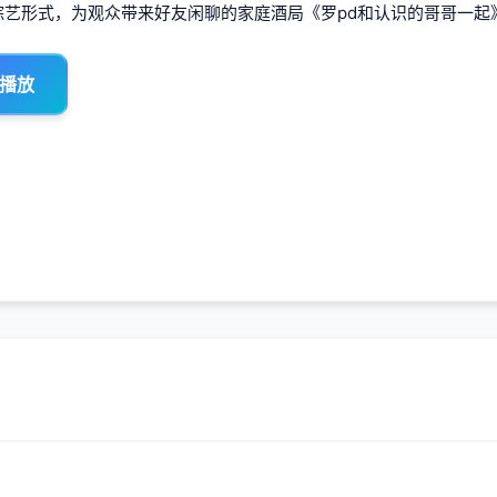
综艺形式，为观众带来好友闲聊的家庭酒局《罗pd和认识的哥哥一
 播放