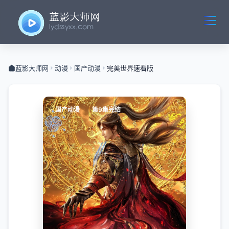
蓝影大师网
动漫
国产动漫
完美世界速看版
国产动漫
第9集完结