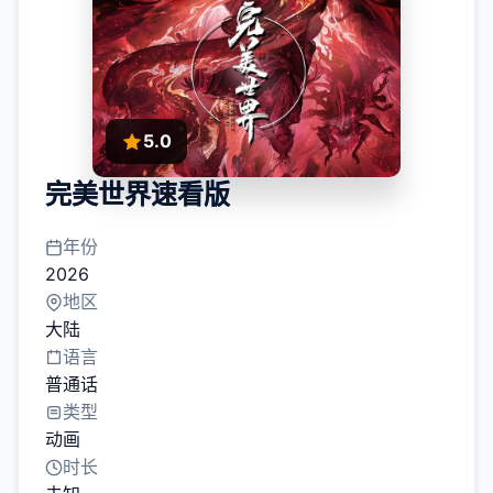
5.0
完美世界速看版
年份
2026
地区
大陆
语言
普通话
类型
动画
时长