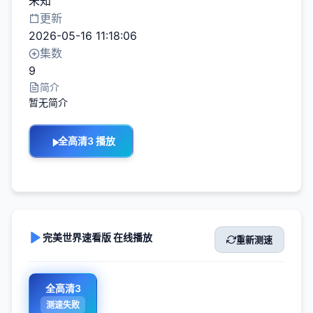
未知
更新
2026-05-16 11:18:06
集数
9
简介
暂无简介
全高清3 播放
完美世界速看版 在线播放
重新测速
全高清3
测速失败