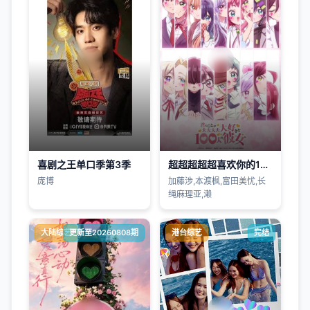
喜剧之王单口季第3季
超超超超超喜欢你的100个女朋友第三季
庞博
加藤涉,本渡枫,富田美忧,长
绳麻理亚,濑
大陆综艺
更新至20260808期
港台综艺
完结