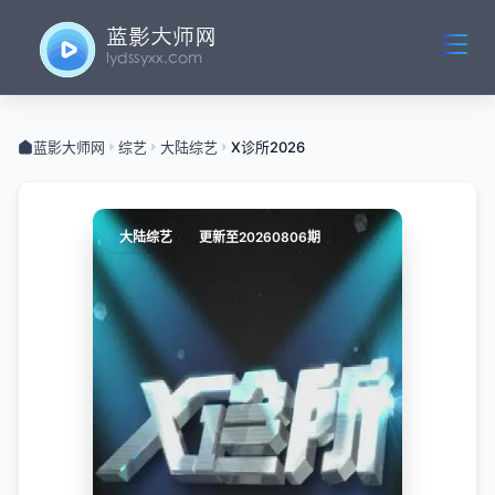
蓝影大师网
综艺
大陆综艺
X诊所2026
大陆综艺
更新至20260806期