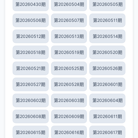
第20260430期
第20260504期
第20260505期
第20260506期
第20260507期
第20260511期
第20260512期
第20260513期
第20260514期
第20260518期
第20260519期
第20260520期
第20260521期
第20260525期
第20260526期
第20260527期
第20260528期
第20260601期
第20260602期
第20260603期
第20260604期
第20260608期
第20260609期
第20260611期
第20260615期
第20260616期
第20260617期