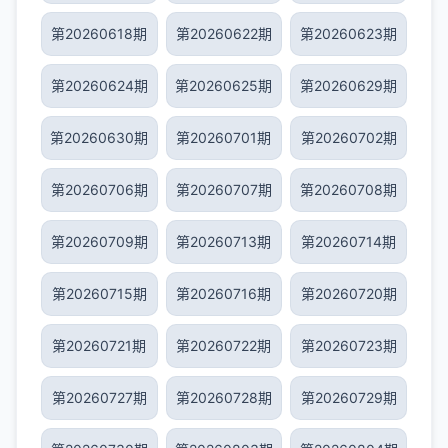
第20260618期
第20260622期
第20260623期
第20260624期
第20260625期
第20260629期
第20260630期
第20260701期
第20260702期
第20260706期
第20260707期
第20260708期
第20260709期
第20260713期
第20260714期
第20260715期
第20260716期
第20260720期
第20260721期
第20260722期
第20260723期
第20260727期
第20260728期
第20260729期