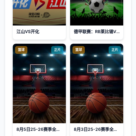
江山VS开化
德甲联赛：RB莱比锡VS柏林联20260425
篮球
正片
篮球
正片
8月5日25-26赛季全国青年篮球联赛 新疆广汇60VS88上海久事
8月3日25-26赛季全国青年篮球联赛 上海久事100VS74浙江稠州银行