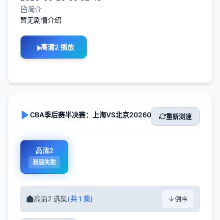
简介
暂无剧情介绍
高清2 播放
CBA季后赛半决赛：上海VS北京20260517 在线播放
重新测速
高清2
测速失败
高清2 选集
(共 1 集)
倒序