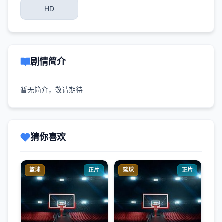
HD
剧情简介
暂无简介，敬请期待
猜你喜欢
篮球
正片
篮球
正片