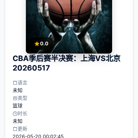
0.0
CBA季后赛半决赛：上海VS北京
20260517
语言
未知
类型
篮球
时长
未知
更新
2026-05-20 00:02:45