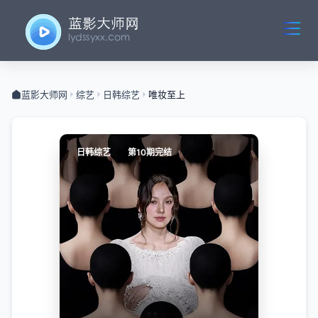
蓝影大师网
综艺
日韩综艺
唯妆至上
日韩综艺
第10期完结