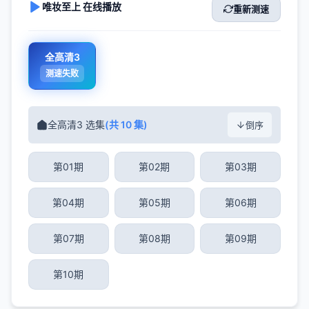
唯妆至上 在线播放
重新测速
全高清3
测速失败
全高清3 选集
(共 10 集)
倒序
第01期
第02期
第03期
第04期
第05期
第06期
第07期
第08期
第09期
第10期