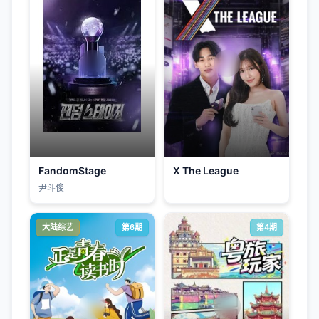
FandomStage
X The League
尹斗俊
大陆综艺
第6期
第4期