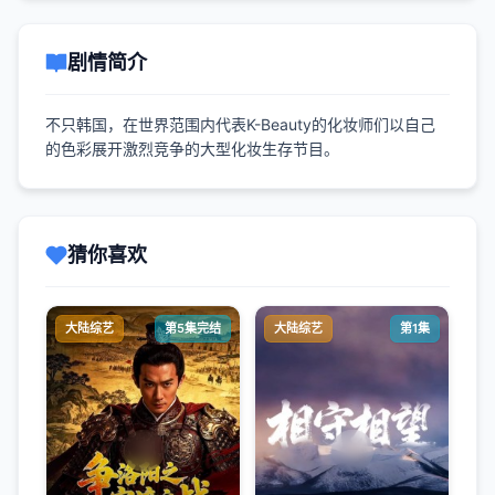
剧情简介
不只韩国，在世界范围内代表K-Beauty的化妆师们以自己
的色彩展开激烈竞争的大型化妆生存节目。
猜你喜欢
大陆综艺
第5集完结
大陆综艺
第1集