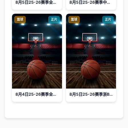
8月5日25-26赛季全国青年篮球联赛 浙江稠州银行67VS85龙狮青年
8月5日25-26赛季中乙联赛 温州俱乐部VS贵州贵阳竞技
篮球
正片
篮球
正片
8月4日25-26赛季全国青年篮球联赛 四川锦城69VS63青岛国信海天
8月5日25-26赛季浙BA 路桥80VS83温岭