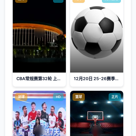
CBA常规赛第32轮 上海久事VS浙江稠州金租 20240120(金哲豪)
12月20日 25-26赛季英超第17轮 狼队VS布伦特福德
足球
HD
篮球
正片