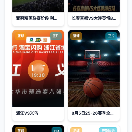
亚冠精英联赛阶段 利雅得新月VS德黑兰独立 20241105
长春喜都VS大连英博B队
篮球
正片
篮球
正片
浦江VS义乌
8月5日25-26赛季全国青年篮球联赛 新疆广汇60VS88上海久事
篮球
HD
足球
更新国语