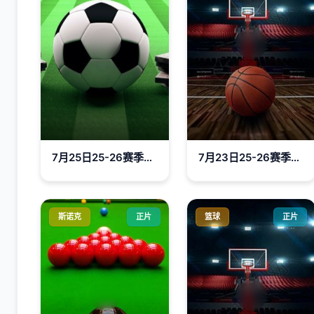
7月25日25-26赛季湖北省城市足球联赛 荆州恒隆队VS随州炎炎队
7月23日25-26赛季NBA经典赛事 掘金VS勇士
斯诺克
正片
篮球
正片