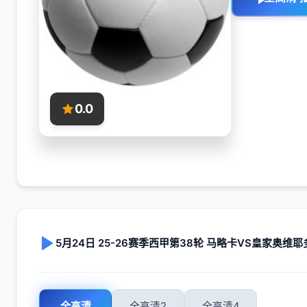
0.0
5月24日 25-26赛季西甲第38轮 马略卡VS皇家奥维耶
全高清
全高清2
全高清4