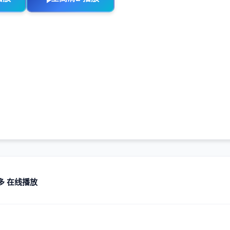
多 在线播放