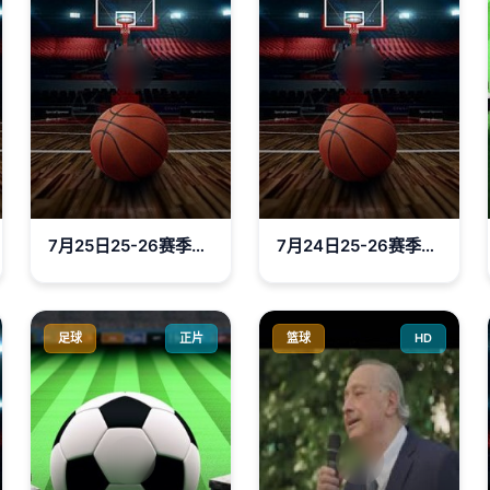
7月25日25-26赛季浙BA 普陀67VS53定海
7月24日25-26赛季全国女子篮球锦标赛 上海交通大学60VS68河南豫光金铅
足球
正片
篮球
HD