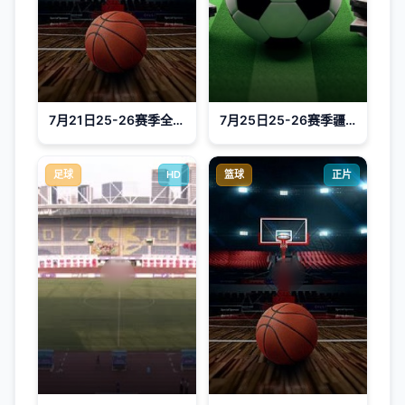
7月21日25-26赛季全国女子篮球锦标赛 上海交通大学69VS85山西竹叶青酒
7月25日25-26赛季疆超半决赛第一回合 喀什队VS吐鲁番队
足球
HD
篮球
正片