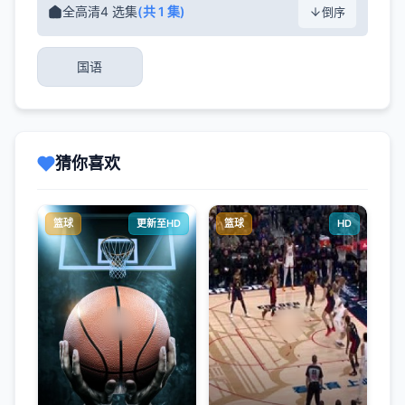
全高清4 选集
(共 1 集)
倒序
国语
猜你喜欢
篮球
更新至HD
篮球
HD