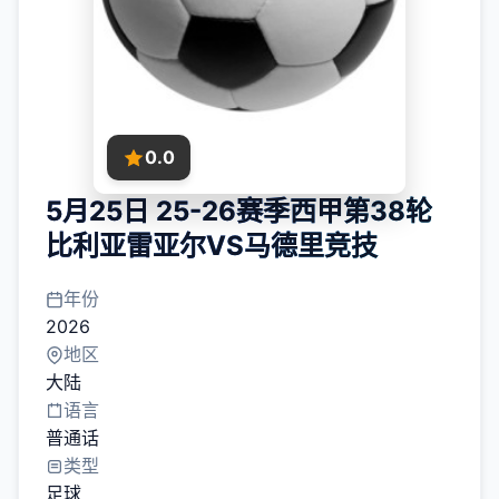
0.0
5月25日 25-26赛季西甲第38轮
比利亚雷亚尔VS马德里竞技
年份
2026
地区
大陆
语言
普通话
类型
足球