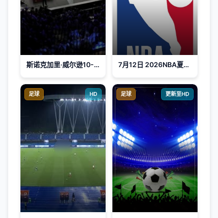
斯诺克加里·威尔逊10-8艾利奥特·斯莱瑟20230418(第一阶段)
7月12日 2026NBA夏季联赛 步行者VS76人
足球
HD
足球
更新至HD