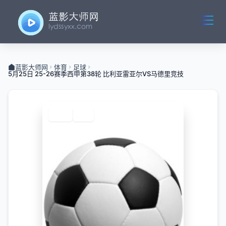
蓝影大师网
体育
足球
5月25日 25-26赛季西甲第38轮 比利亚雷亚尔VS马德里竞技
足球
HD