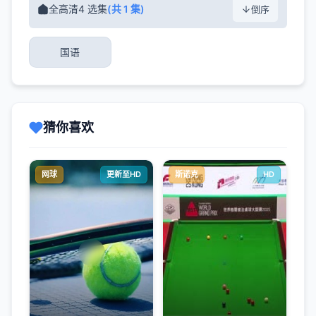
全高清4 选集
(共 1 集)
倒序
国语
猜你喜欢
网球
更新至HD
斯诺克
HD