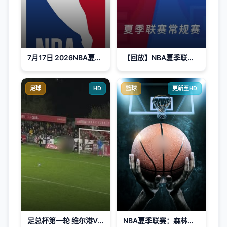
7月17日 2026NBA夏季联赛 勇士VS尼克斯
【回放】NBA夏季联赛 骑士VS活塞
足球
HD
篮球
更新至HD
足总杯第一轮 维尔港VS马尔顿镇 20251102
NBA夏季联赛：森林狼VS开拓者20260714