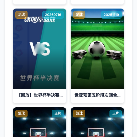
足球
20260716
足球
20251119
【回放】世界杯半决赛 英格兰VS阿根廷
世亚预第五阶段次回合 伊拉克VS阿联酋
篮球
正片
篮球
正片