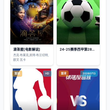
滴答屋[电影解说]
24-25赛季西甲第28轮 吉罗纳VS瓦伦西亚
杰克·布莱克,凯特·布兰切特,
欧文·瓦卡
篮球
HD
篮球
20260713