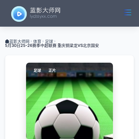
蓝影大师网
体育
足球
5月30日25-26赛季中超联赛 重庆铜梁龙VS北京国安
足球
正片