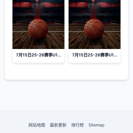
7月15日25-26赛季U17女篮世界杯16进8淘汰赛 哥伦比亚VS新西兰
7月15日25-26赛季U17女蓝世界杯小组赛 加拿大VS新西兰
网站地图
最新更新
排行榜
Sitemap