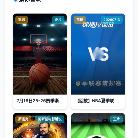
篮球
正片
篮球
20260713
7月16日25-26赛季浙BA 吴兴58VS70安吉
【回放】NBA夏季联赛 雷霆VS勇士
斯诺克
更新至电影解说
正片