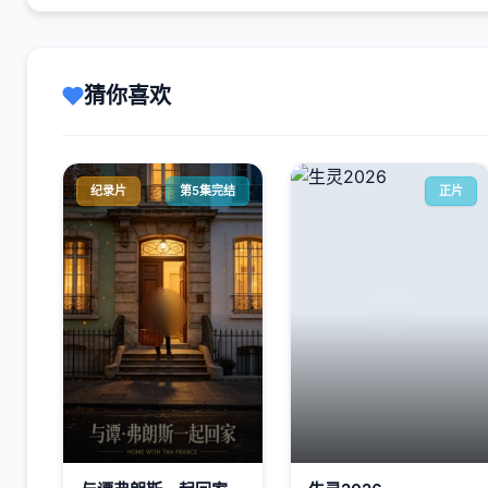
猜你喜欢
纪录片
第5集完结
正片