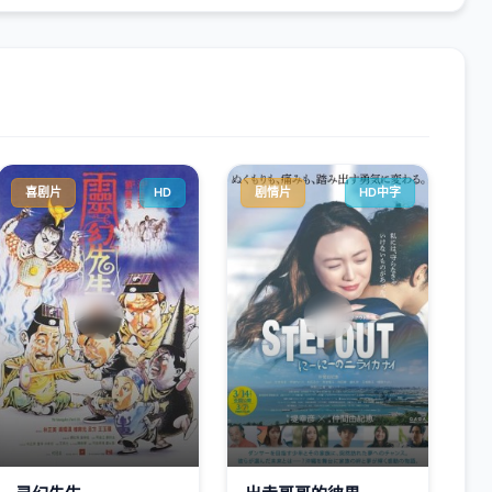
喜剧片
HD
剧情片
HD中字