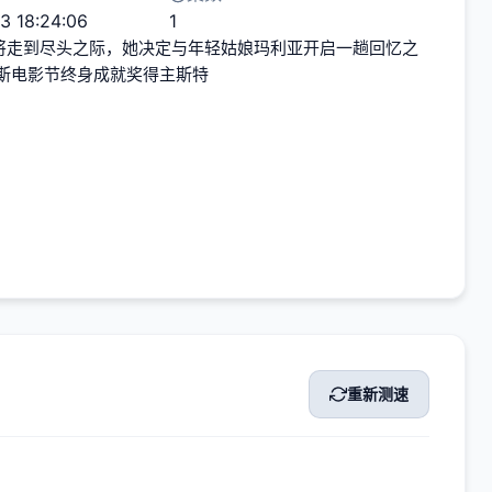
3 18:24:06
1
将走到尽头之际，她决定与年轻姑娘玛利亚开启一趟回忆之
斯电影节终身成就奖得主斯特
重新测速