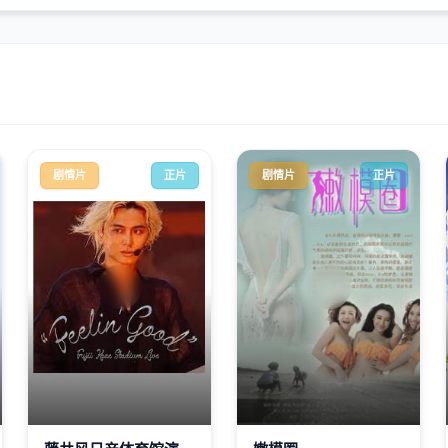
剧情片
正片
剧情片
正片