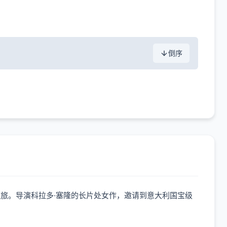
倒序
旅。导演科拉多·塞隆的长片处女作，邀请到意大利国宝级