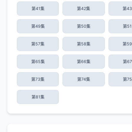
第41集
第42集
第4
第49集
第50集
第5
第57集
第58集
第5
第65集
第66集
第6
第73集
第74集
第7
第81集