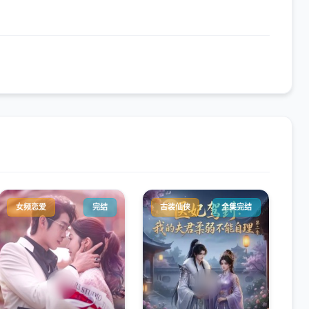
女频恋爱
完结
古装仙侠
全集完结