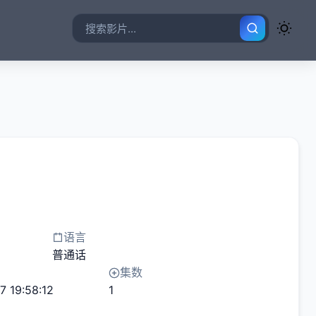
语言
普通话
集数
7 19:58:12
1