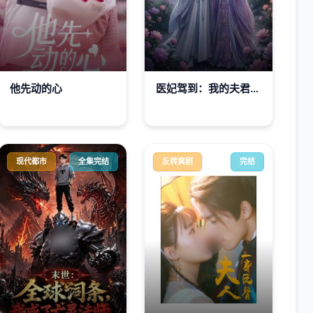
他先动的心
医妃驾到：我的夫君柔弱不能自理第二季
现代都市
全集完结
反转爽剧
完结