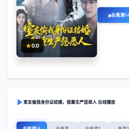
全高清1
0.0
室友偷我身份证结婚，我重生严惩恶人 在线播放
全高清14
全高清
全高清2
高清2