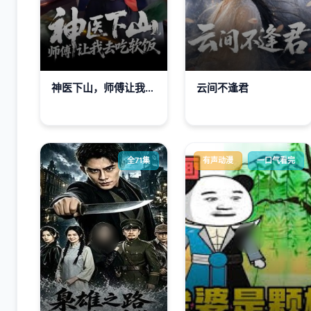
神医下山，师傅让我去吃软饭
云间不逢君
全71集
有声动漫
一口气看完