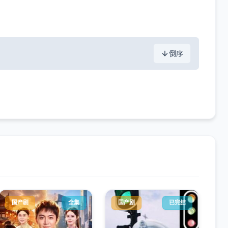
倒序
国产剧
全集
国产剧
已完结