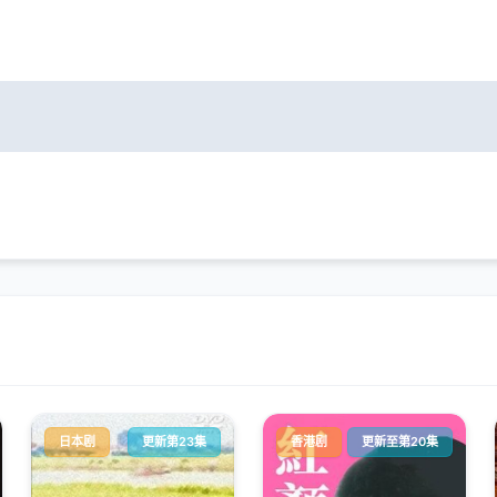
日本剧
更新第23集
香港剧
更新至第20集