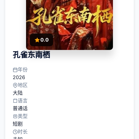
0.0
孔雀东南栖
年份
2026
地区
大陆
语言
普通话
类型
短剧
时长