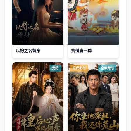
以妳之名替身
贫僧唐三葬
完结
现代都市
全集完结