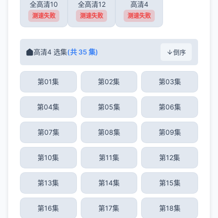
全高清10
全高清12
高清4
测速失败
测速失败
测速失败
高清4 选集
(共 35 集)
倒序
第01集
第02集
第03集
第04集
第05集
第06集
第07集
第08集
第09集
第10集
第11集
第12集
第13集
第14集
第15集
第16集
第17集
第18集