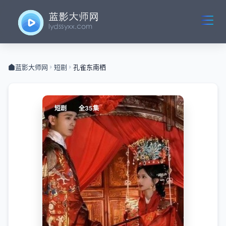
蓝影大师网
短剧
孔雀东南栖
短剧
全35集