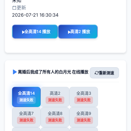
未知
更新
2026-07-21 16:30:34
全高清14 播放
高清2 播放
离婚后我成了所有人的白月光 在线播放
重新测速
全高清14
高清2
全高清3
测速失败
测速失败
测速失败
全高清7
全高清8
全高清9
测速失败
测速失败
测速失败