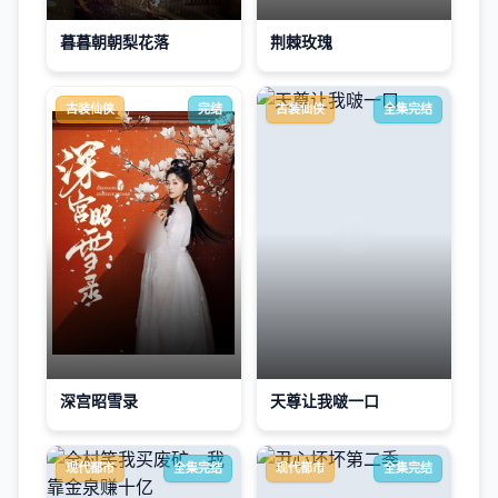
暮暮朝朝梨花落
荆棘玫瑰
古装仙侠
完结
古装仙侠
全集完结
深宫昭雪录
天尊让我啵一口
现代都市
全集完结
现代都市
全集完结