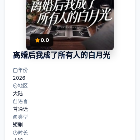
0.0
离婚后我成了所有人的白月光
年份
2026
地区
大陆
语言
普通话
类型
短剧
时长