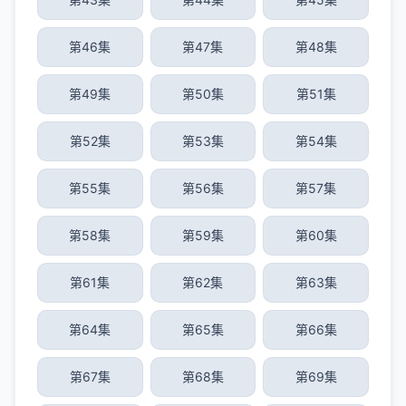
第46集
第47集
第48集
第49集
第50集
第51集
第52集
第53集
第54集
第55集
第56集
第57集
第58集
第59集
第60集
第61集
第62集
第63集
第64集
第65集
第66集
第67集
第68集
第69集