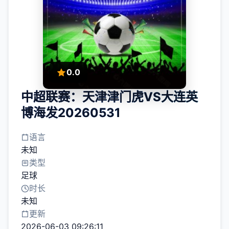
0.0
中超联赛：天津津门虎VS大连英
博海发20260531
语言
未知
类型
足球
时长
未知
更新
2026-06-03 09:26:11