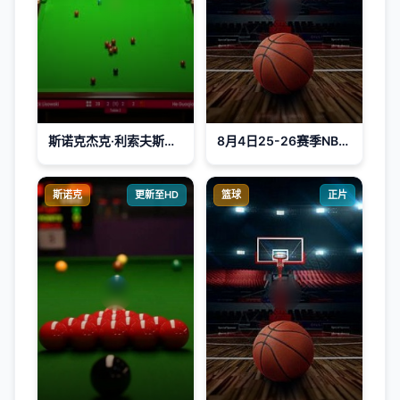
斯诺克杰克·利索夫斯基6-3贺国强20230921
8月4日25-26赛季NBA经典赛事 森林狼VS勇士
斯诺克
更新至HD
篮球
正片